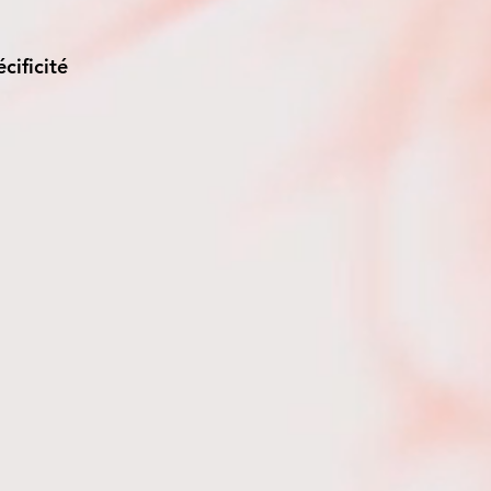
cificité