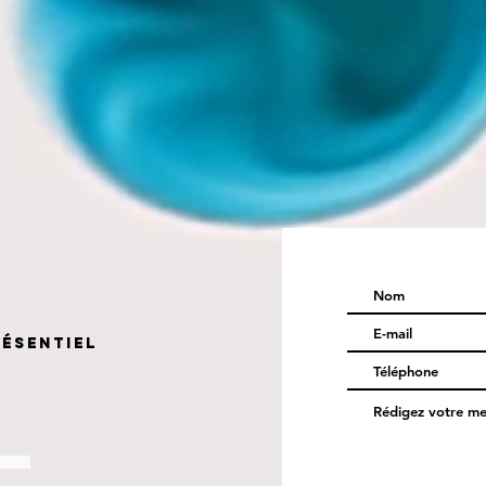
résentiel