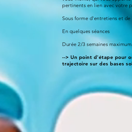
pertinents en lien avec votre p
Sous forme d'entretiens et de
En quelques séances
Durée 2/3 semaines maximum
--> Un point d'étape pour o
trajectoire sur des bases so