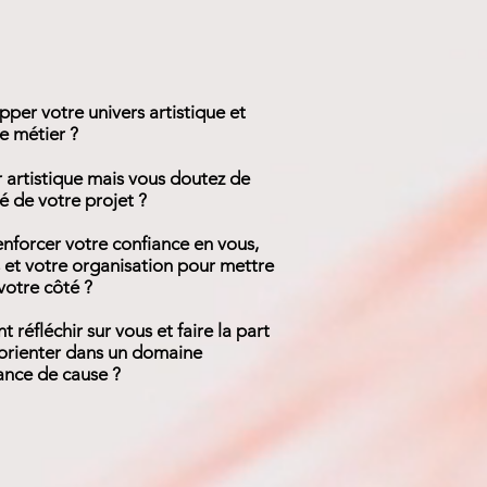
per votre univers artistique et
re métier ?
 artistique mais vous doutez de
té de votre projet ?
nforcer votre confiance en vous,
et votre organisation pour mettre
votre côté ?
réfléchir sur vous et faire la part
orienter dans un domaine
ance de cause ?