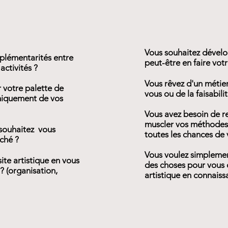
Vous souhaitez dévelop
mplémentarités entre
peut-être en faire vot
activités ?
Vous rêvez d'un métier
r votre palette de
vous ou de la faisabili
niquement de vos
Vous avez besoin de re
muscler vos méthodes 
t souhaitez vous
toutes les chances de 
ché ?
Vous voulez simplement 
ite artistique en vous
des choses pour vous 
? (organisation,
artistique en connaiss