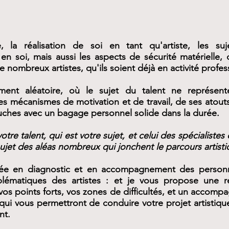
, la réalisation de soi en tant qu'artiste, les suj
en soi, mais aussi les aspects de sécurité matérielle, 
e nombreux artistes, qu'ils soient déjà en activité profes
ement aléatoire, où le sujet du talent ne représent
s mécanismes de motivation et de travail, de ses atouts 
buches avec un bagage personnel solide dans la durée.
otre talent, qui est votre sujet, et celui des spécialiste
et des aléas nombreux qui jonchent le parcours artistiq
isée en diagnostic et en accompagnement des personne
blématiques des artistes : et je vous propose une r
 vos points forts, vos zones de difficultés, et un accom
ui vous permettront de conduire votre projet artistique
nt.