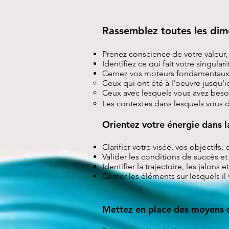
Rassemblez toutes les dim
Prenez conscience de votre valeur, d
Identifiez ce qui fait votre singulari
Cernez vos moteurs fondamentaux, vo
Ceux qui ont été à l'oeuvre jusqu'ic
Ceux avec lesquels vous avez beso
Les contextes dans lesquels vous 
Orientez votre énergie dans 
Clarifier votre visée, vos objectifs
Valider les conditions de succès et
Identifier la trajectoire, les jalons
Cerner les éléments sur lesquels il
Mettez en place des moyens 