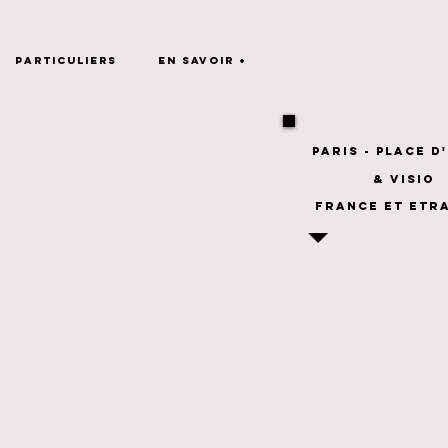
Particuliers
En savoir +
pARIS - PLACE D'
& VISIO
france et etr