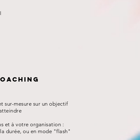
l
oaching
sur-mesure sur un objectif
atteindre
s et à votre organisation :
s la durée, ou en mode "flash"
t