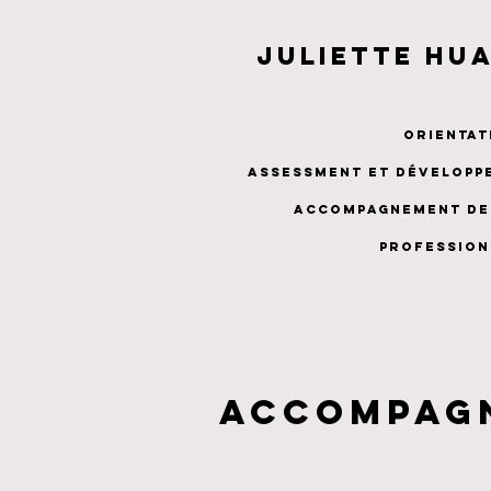
Juliette HU
Orienta
assessment et développ
accompagnement de
profession
accompagn