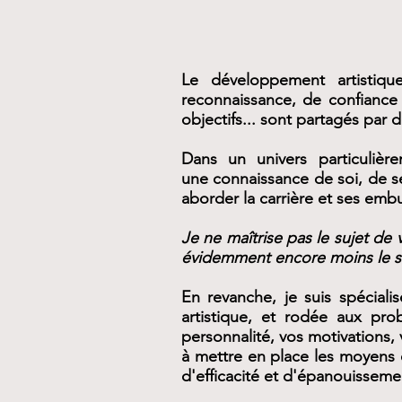
Le développement artistique
reconnaissance, de confiance 
objectifs... sont partagés par d
Dans un univers particulièr
une connaissance de soi, de se
aborder la carrière et ses em
Je ne maîtrise pas le sujet de v
évidemment encore moins le suj
En revanche, je suis spécial
artistique, et rodée aux pro
personnalité, vos motivations,
à mettre en place les moyens q
d'efficacité et d'épanouisseme