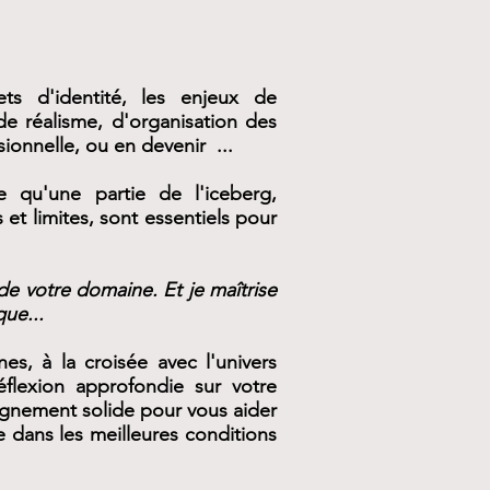
ets d'identité, les enjeux de
de réalisme, d'organisation des
sionnelle, ou en devenir ...
e qu'une partie de l'iceberg,
et limites, sont essentiels pour
s de votre domaine. Et je maîtrise
ue...
s, à la croisée avec l'univers
éflexion approfondie sur votre
pagnement solide pour vous aider
 dans les meilleures conditions