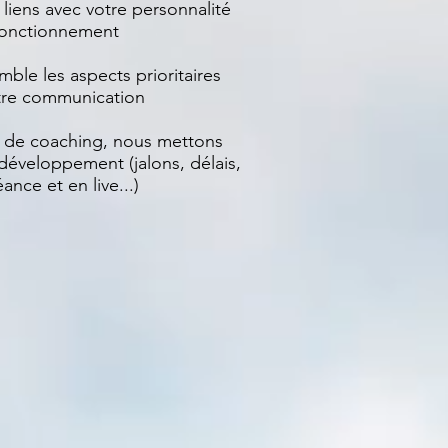
 liens avec votre personnalité
 fonctionnement
mble les aspects prioritaires
otre communication
t de coaching, nous mettons
développement (jalons, délais,
ance et en live...)