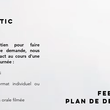
tic
tien pour faire
tre demande, nous
act au cours d'une
urnée :
di
rmat individuel ou
fe
 orale filmée
plan de 