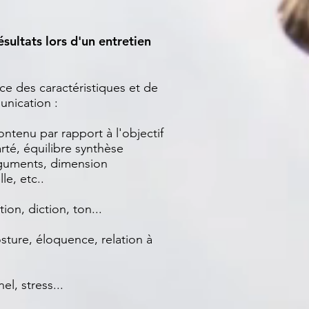
sultats lors d'un entretien
ce des caractéristiques et de
unication :
ntenu par rapport à l'objectif
arté, équilibre synthèse
rguments, dimension
le, etc..
ation, diction, ton...
sture, éloquence, relation à
l, stress...