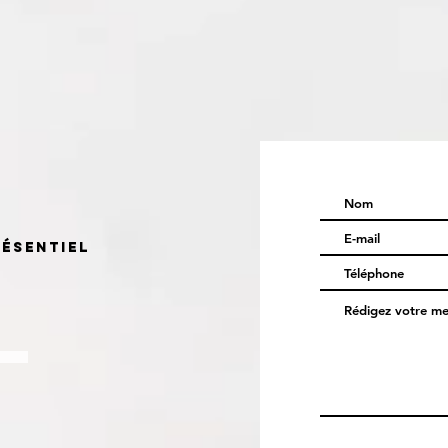
résentiel