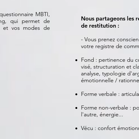
 questionnaire MBTI,
Nous partageons les ré
ung, qui permet de
de restitution :
pe et vos modes de
- Vous prenez conscien
votre registre de comm
Fond : pertinence du co
visé, structuration et cl
analyse, typologie d'a
émotionnelle / rationnel
Forme verbale : articul
Forme non-verbale : po
l'autre, énergie...
Vécu : confort émotionne