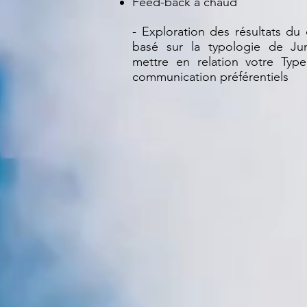
Feed-back à chaud
- Exploration des résultats du
basé sur la typologie de J
mettre en relation votre Ty
communication préférentiels