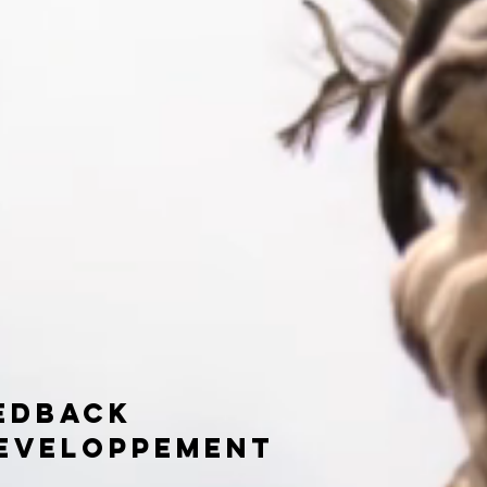
edback
developpement