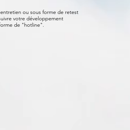
 entretien ou sous forme de retest
rsuivre votre développement
 forme de "hotline".