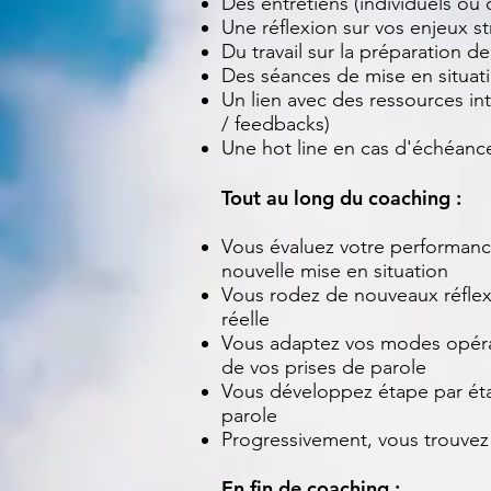
Des entretiens (individuels ou c
Une réflexion sur vos enjeux st
Du travail sur la préparation d
Des séances de mise en situati
Un lien avec des ressources int
/ feedbacks)
Une hot line en cas d'échéanc
Tout au long du coaching :
Vous évaluez votre performance
nouvelle mise en situation
Vous rodez de nouveaux réflexe
réelle
Vous adaptez vos modes opéra
de vos prises de parole
Vous développez étape par éta
parole
Progressivement, vous trouvez
En fin de coaching :