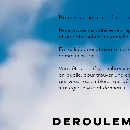
Notre système éducatif ne nous
Nous avons majoritairement ap
et de notre sphère rationnelle.
En réalité, pour atteindre no
communication.
Vous êtes de très nombreux ma
en public, pour trouver une co
qui vous ressemblera, qui dému
stratégique visé et donnera au
Deroule